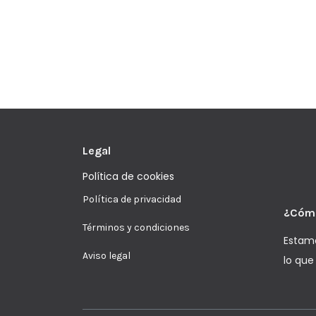
Legal
Política de cookies
Política de privacidad
¿Cóm
Términos y condiciones
Estamo
Aviso legal
lo que