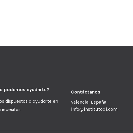
o podemos ayudarte?
Contáctanos
s dispuestos a ayudarte en
Valencia, España
info@institutodi.com
 necesites