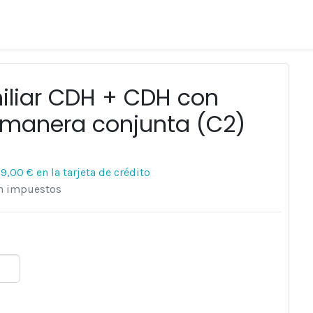
iliar CDH + CDH con
manera conjunta (C2)
09,00 €
en la tarjeta de crédito
en impuestos