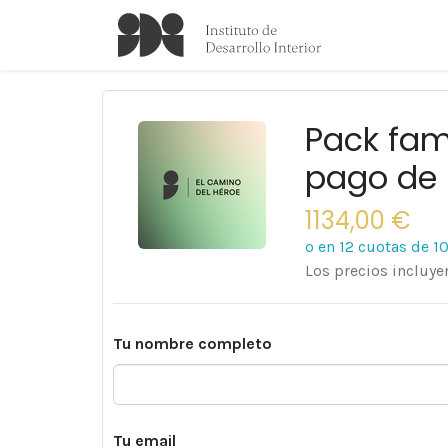
Pack fam
pago de 
1134,00 €
o en 12 cuotas de
1
Los precios incluy
Tu nombre completo
Tu email