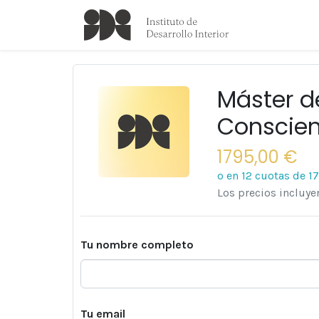
Máster d
Conscien
1795,00 €
o en 12 cuotas de
1
Los precios incluy
Tu nombre completo
Tu email