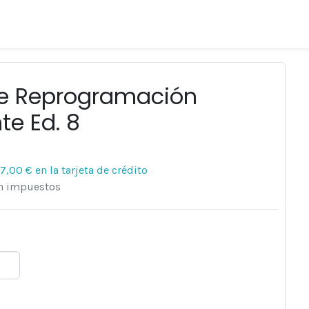
e Reprogramación
te Ed. 8
77,00 €
en la tarjeta de crédito
en impuestos