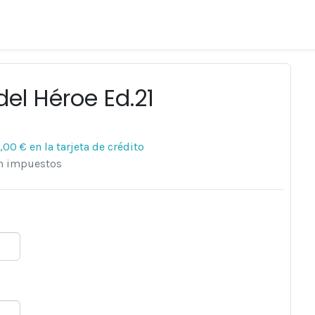
el Héroe Ed.21
6,00 €
en la tarjeta de crédito
en impuestos