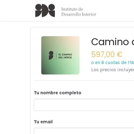
Camino d
597,00 €
o en 6 cuotas de
11
Los precios incluy
Tu nombre completo
Tu email